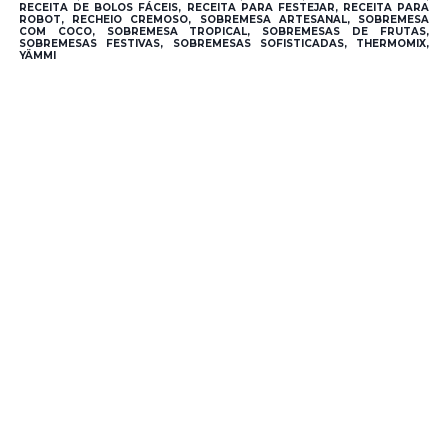
RECEITA DE BOLOS FÁCEIS, RECEITA PARA FESTEJAR, RECEITA PARA
ROBOT, RECHEIO CREMOSO, SOBREMESA ARTESANAL, SOBREMESA
COM COCO, SOBREMESA TROPICAL, SOBREMESAS DE FRUTAS,
SOBREMESAS FESTIVAS, SOBREMESAS SOFISTICADAS, THERMOMIX,
YÄMMI