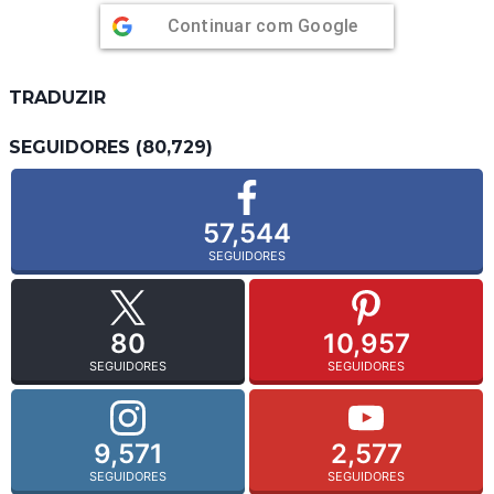
Continuar com
Google
TRADUZIR
SEGUIDORES (80,729)
57,544
SEGUIDORES
80
10,957
SEGUIDORES
SEGUIDORES
9,571
2,577
SEGUIDORES
SEGUIDORES