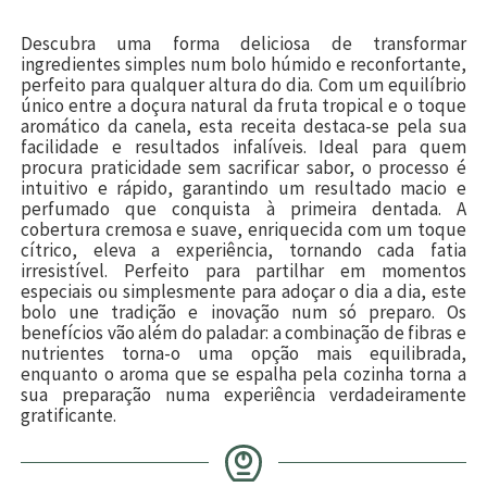
Descubra uma forma deliciosa de transformar
ingredientes simples num bolo húmido e reconfortante,
perfeito para qualquer altura do dia. Com um equilíbrio
único entre a doçura natural da fruta tropical e o toque
aromático da canela, esta receita destaca-se pela sua
facilidade e resultados infalíveis. Ideal para quem
procura praticidade sem sacrificar sabor, o processo é
intuitivo e rápido, garantindo um resultado macio e
perfumado que conquista à primeira dentada. A
cobertura cremosa e suave, enriquecida com um toque
cítrico, eleva a experiência, tornando cada fatia
irresistível. Perfeito para partilhar em momentos
especiais ou simplesmente para adoçar o dia a dia, este
bolo une tradição e inovação num só preparo. Os
benefícios vão além do paladar: a combinação de fibras e
nutrientes torna-o uma opção mais equilibrada,
enquanto o aroma que se espalha pela cozinha torna a
sua preparação numa experiência verdadeiramente
gratificante.