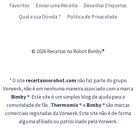
Favoritos
Enviar uma Receita
Desenhar Etiquetas
Qual a sua Dúvida ?
Politica de Privacidade
© 2026 Receitas no Robot Bimby®
* O site
receitasnorobot.com
não faz parte do grupo
Vorwerk, não é em nenhuma maneira associado com a marca
Bimby ®
. Este site é um simples blog de ajuda para a
comunidade de fãs .
Thermomix ®
e
Bimby ®
são marcas
comerciais registadas da Vorwerk. Este site não é de forma
alguma afiliado ou patrocinado pela Vorwerk.