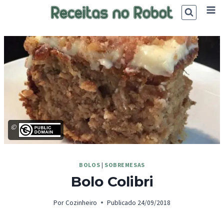
Skip
to
content
©
BOLOS
|
SOBREMESAS
Bolo Colibri
Por
Cozinheiro
Publicado
24/09/2018