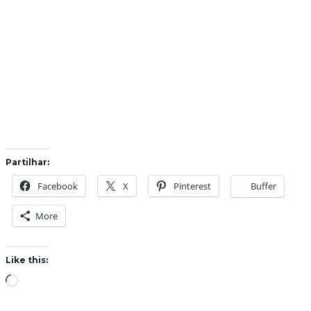
Partilhar:
Facebook
X
Pinterest
Buffer
More
Like this:
L
o