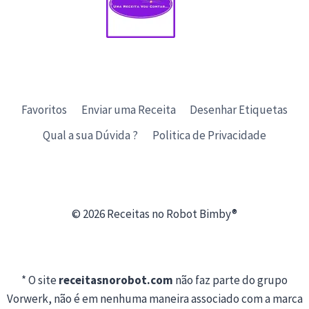
Favoritos
Enviar uma Receita
Desenhar Etiquetas
Qual a sua Dúvida ?
Politica de Privacidade
© 2026 Receitas no Robot Bimby®
* O site
receitasnorobot.com
não faz parte do grupo
Vorwerk, não é em nenhuma maneira associado com a marca