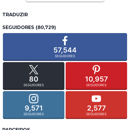
TRADUZIR
SEGUIDORES (80,729)
57,544
SEGUIDORES
80
10,957
SEGUIDORES
SEGUIDORES
9,571
2,577
SEGUIDORES
SEGUIDORES
PARCEIROS