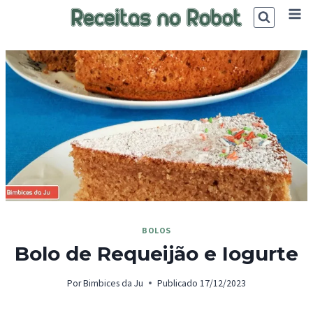
Skip
to
content
BOLOS
Bolo de Requeijão e Iogurte
Por
Bimbices da Ju
Publicado
17/12/2023