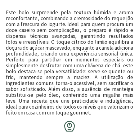
Este bolo surpreende pela textura húmida e aroma
reconfortante, combinando a cremosidade do requeijão
com a frescura do iogurte. Ideal para quem procura um
doce caseiro sem complicações, o preparo é rápido e
dispensa técnicas avançadas, garantindo resultados
fofos e irresistíveis. O toque cítrico do limão equilibra a
doçura do açúcar mascavado, enquanto a canela adiciona
profundidade, criando uma experiência sensorial única.
Perfeito para partilhar em momentos especiais ou
simplesmente desfrutar com uma chávena de chá, este
bolo destaca-se pela versatilidade: serve-se quente ou
frio, mantendo sempre a maciez. A utilização de
ingredientes comuns torna-o acessível, sem sacrificar o
sabor sofisticado. Além disso, a ausência de manteiga
substitui-se pelo óleo, conferindo uma migalha mais
leve. Uma receita que une praticidade e indulgência,
ideal para cozinheiros de todos os níveis que valorizam o
feito em casa com um toque gourmet.