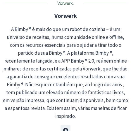
g
…
Vorwerk
A Bimby ® é mais do que um robot de cozinha – é um
universo de receitas, numa comunidade online e offline,
com os recursos essenciais para o ajudar a tirar todo o
partido da sua Bimby ®. A plataforma Bimby ®,
recentemente lançada, e a APP Bimby ® 2.0, reúnem online
milhares de receitas certificadas pela Vorwerk, que lhe dão
a garantia de conseguir excelentes resultados com a sua
Bimby ®. Não esquecer também que, ao longo dos anos ,
tem publicado um elevado número de fantásticos livros,
em versão impressa, que continuam disponíveis, bem como
a espantosa revista. Existem assim, várias maneiras de ficar
inspirado.