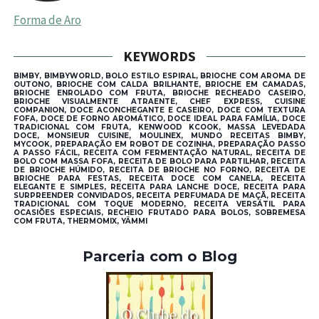
Forma de Aro
KEYWORDS
BIMBY, BIMBYWORLD, BOLO ESTILO ESPIRAL, BRIOCHE COM AROMA DE
OUTONO, BRIOCHE COM CALDA BRILHANTE, BRIOCHE EM CAMADAS,
BRIOCHE ENROLADO COM FRUTA, BRIOCHE RECHEADO CASEIRO,
BRIOCHE VISUALMENTE ATRAENTE, CHEF EXPRESS, CUISINE
COMPANION, DOCE ACONCHEGANTE E CASEIRO, DOCE COM TEXTURA
FOFA, DOCE DE FORNO AROMÁTICO, DOCE IDEAL PARA FAMÍLIA, DOCE
TRADICIONAL COM FRUTA, KENWOOD KCOOK, MASSA LEVEDADA
DOCE, MONSIEUR CUISINE, MOULINEX, MUNDO RECEITAS BIMBY,
MYCOOK, PREPARAÇÃO EM ROBOT DE COZINHA, PREPARAÇÃO PASSO
A PASSO FÁCIL, RECEITA COM FERMENTAÇÃO NATURAL, RECEITA DE
BOLO COM MASSA FOFA, RECEITA DE BOLO PARA PARTILHAR, RECEITA
DE BRIOCHE HÚMIDO, RECEITA DE BRIOCHE NO FORNO, RECEITA DE
BRIOCHE PARA FESTAS, RECEITA DOCE COM CANELA, RECEITA
ELEGANTE E SIMPLES, RECEITA PARA LANCHE DOCE, RECEITA PARA
SURPREENDER CONVIDADOS, RECEITA PERFUMADA DE MAÇÃ, RECEITA
TRADICIONAL COM TOQUE MODERNO, RECEITA VERSÁTIL PARA
OCASIÕES ESPECIAIS, RECHEIO FRUTADO PARA BOLOS, SOBREMESA
COM FRUTA, THERMOMIX, YÄMMI
Parceria com o Blog