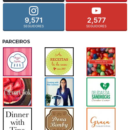
9,571
2,577
SEGUIDORES
SEGUIDORES
PARCEIROS