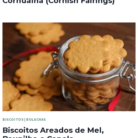
Cornualha (Cornish Fairings)
BISCOITOS
|
BOLACHAS
Biscoitos Areados de Mel,