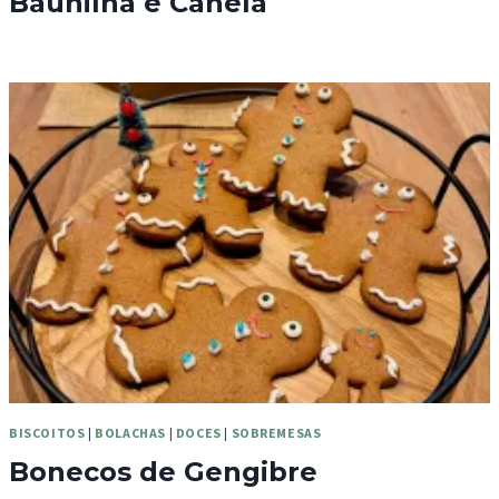
Baunilha e Canela
BISCOITOS
|
BOLACHAS
|
DOCES
|
SOBREMESAS
Bonecos de Gengibre