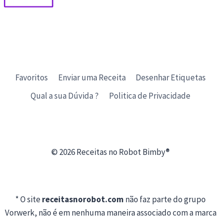
Favoritos
Enviar uma Receita
Desenhar Etiquetas
Qual a sua Dúvida ?
Politica de Privacidade
© 2026 Receitas no Robot Bimby®
* O site
receitasnorobot.com
não faz parte do grupo
Vorwerk, não é em nenhuma maneira associado com a marca