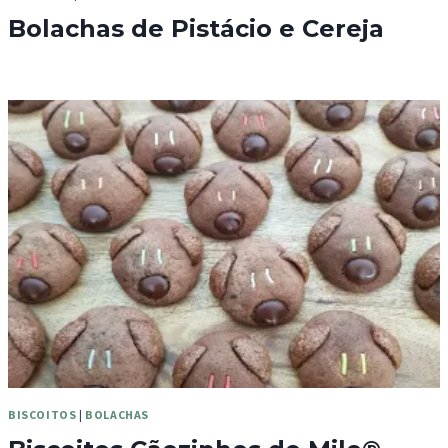
Bolachas de Pistácio e Cereja
BISCOITOS
|
BOLACHAS