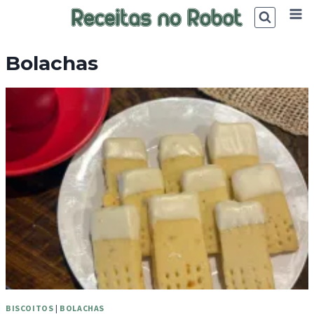
Skip
to
content
Bolachas
BISCOITOS
|
BOLACHAS