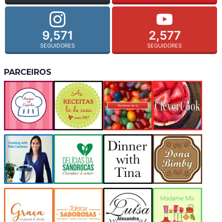
9,571
2,577
SEGUIDORES
SEGUIDORES
PARCEIROS