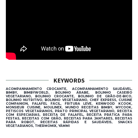
KEYWORDS
ACOMPANHAMENTO CROCANTE, ACOMPANHAMENTO SAUDÁVEL,
BIMBY, BIMBYWORLD, BOLINHO ÁRABE, BOLINHO CASEIRO
VEGETARIANO, BOLINHO CROCANTE, BOLINHO DE GRÃO-DE-BICO,
BOLINHO NUTRITIVO, BOLINHO VEGETARIANO, CHEF EXPRESS, CUISINE
COMPANION, FALAFEL FÁCIL, FRITURA LEVE, KENWOOD KCOOK,
MONSIEUR CUISINE, MOULINEX, MUNDO RECEITAS BIMBY, MYCOOK,
PETISCOS VEGETARIANOS, PRATO PRINCIPAL VEGETARIANO, RECEITA
COM ESPECIARIAS, RECEITA DE FALAFEL, RECEITA PRÁTICA PARA
FESTAS, RECEITAS COM GRÃO, RECEITAS PARA JANTARES, RECEITAS
PARA ROBOT, RECEITAS RÁPIDAS E SAUDÁVEIS, SNACKS
VEGETARIANOS, THERMOMIX, YÄMMI