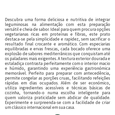
Descubra uma forma deliciosa e nutritiva de integrar
leguminosas na alimentação com esta preparação
versátil e cheia de sabor. Ideal para quem procura opções
vegetarianas ricas em proteínas e fibras, este prato
destaca-se pela simplicidade e rapidez, sem sacrificar o
resultado final crocante e aromático. Com especiarias
equilibradas e ervas frescas, cada bocado oferece uma
explosão de sabores mediterrânicos que conquistam até
os paladares mais exigentes. A textura exterior dourada e
estaladiça contrasta perfeitamente com o interior macio
e húmido, garantindo uma experiência gastronómica
memorável. Perfeito para preparar com antecedência,
permite congelar as porções cruas, facilitando refeições
rápidas em dias ocupados. Além de ser económico,
utiliza ingredientes acessíveis e técnicas básicas de
cozinha, tornando-o numa escolha inteligente para
quem valoriza praticidade sem abdicar de qualidade.
Experimente e surpreenda-se com a facilidade de criar
um clássico internacional em sua casa.