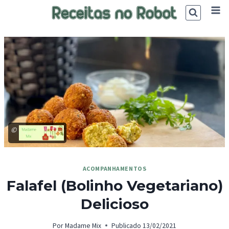
Skip
to
content
©
ACOMPANHAMENTOS
Falafel (Bolinho Vegetariano)
Delicioso
Por
Madame Mix
Publicado
13/02/2021