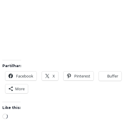
Partilhar:
Facebook
X
Pinterest
Buffer
More
Like this:
L
o
a