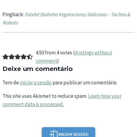
Pingback:
Falafel (bolinho Vegetariano) Delicioso – Tachos &
Robots
4.50 from 4 votes (
4 ratings without
comment
)
Deixe um comentário
Tem de
iniciar a sessão
para publicar um comentário.
This site uses Akismet to reduce spam.
Learn how your
comment data is processed.
INICIAR SESSÃO