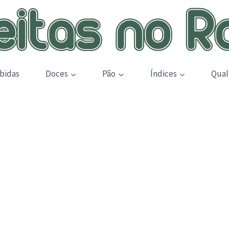
bidas
Doces
Pão
Índices
Qual