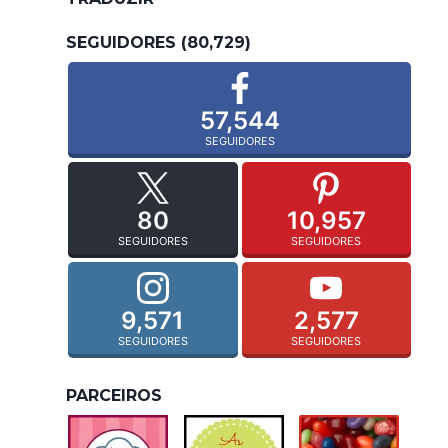
SEGUIDORES (80,729)
57,544
SEGUIDORES
80
10,957
SEGUIDORES
SEGUIDORES
9,571
2,577
SEGUIDORES
SEGUIDORES
PARCEIROS