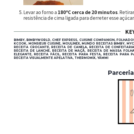
Levar ao forno a
180ºC cerca de 20 minutos
. Retir
resistência de cima ligada para derreter esse açúcar
KE
BIMBY, BIMBYWORLD, CHEF EXPRESS, CUISINE COMPANION, FOLHAD
KCOOK, MONSIEUR CUISINE, MOULINEX, MUNDO RECEITAS BIMBY, M
RECEITA CROCANTE, RECEITA DE CANELA, RECEITA DE CONFEITARI
RECEITA DE LANCHE, RECEITA DE MAÇÃ, RECEITA DE MASSA FOLHA
ELEGANTE, RECEITA FÁCIL, RECEITA PARA FESTA, RECEITA PARA P
RECEITA VISUALMENTE APELATIVA, THERMOMIX, YÄMMI
Parceri