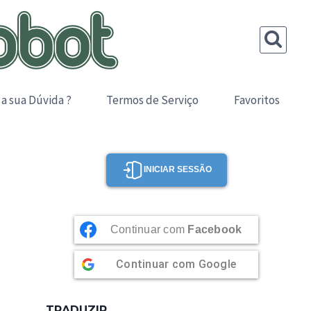
 a sua Dúvida ?
Termos de Serviço
Favoritos
INICIAR SESSÃO
Continuar com
Facebook
Continuar com
Google
TRADUZIR