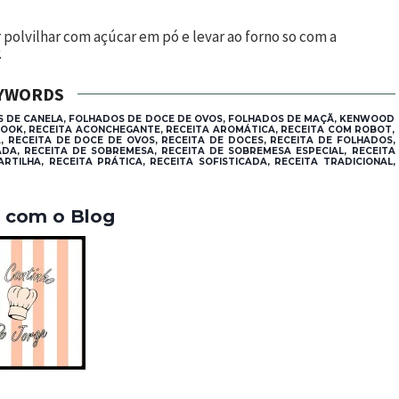
ar polvilhar com açúcar em pó e levar ao forno so com a
.
YWORDS
OS DE CANELA, FOLHADOS DE DOCE DE OVOS, FOLHADOS DE MAÇÃ, KENWOOD
YCOOK, RECEITA ACONCHEGANTE, RECEITA AROMÁTICA, RECEITA COM ROBOT,
A, RECEITA DE DOCE DE OVOS, RECEITA DE DOCES, RECEITA DE FOLHADOS,
DA, RECEITA DE SOBREMESA, RECEITA DE SOBREMESA ESPECIAL, RECEITA
ARTILHA, RECEITA PRÁTICA, RECEITA SOFISTICADA, RECEITA TRADICIONAL,
a com o Blog