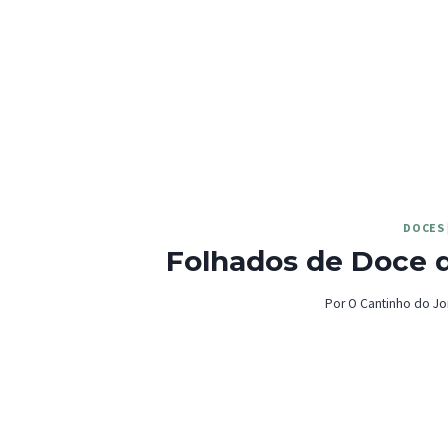
DOCES
Folhados de Doce 
Por
O Cantinho do Jo