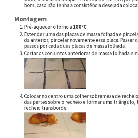
bom, caso não tenha a consistência desejada coloca 
Montagem
Pré-aquecer o forno a
180ºC
.
Estender uma das placas de massa folhada e pincel
da anterior, pincelar novamente essa placa. Passar c
passos por cada duas placas de massa folhada.
Cortar os conjuntos anteriores de massa folhada e
Colocar no centro uma colher sobremesa de recheio
das partes sobre o recheio e formar uma triângulo, 
recheio transborde.