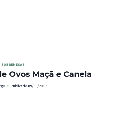
|
SOBREMESAS
de Ovos Maçã e Canela
rge
Publicado
09/05/2017