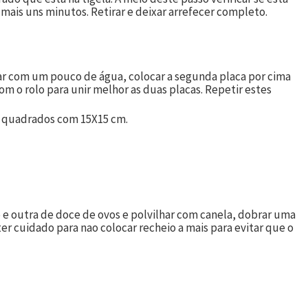
mais uns minutos. Retirar e deixar arrefecer completo.
ar com um pouco de água, colocar a segunda placa por cima
om o rolo para unir melhor as duas placas. Repetir estes
m quadrados com 15X15 cm.
 e outra de doce de ovos e polvilhar com canela, dobrar uma
ter cuidado para nao colocar recheio a mais para evitar que o