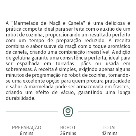
A "Marmelada de Maçã e Canela" é uma deliciosa e
prática compota ideal para ser feita com o auxílio de um
robot de cozinha, proporcionando um resultado perfeito
com um tempo de preparação reduzido. A receita
combina o sabor suave da maçã com o toque aromático
da canela, criando uma combinação irresistível. A adição
de gelatina garante uma consistência perfeita, ideal para
ser espalhada em torradas, pães ou usada em
sobremesas. A receita é simples, exigindo apenas alguns
minutos de programação no robot de cozinha, tornando-
se uma excelente opção para quem procura praticidade
e sabor. A marmelada pode ser armazenada em frascos,
criando um efeito de vácuo, garantindo uma longa
durabilidade.
PREPARAÇÃO
ROBOT
TOTAL
m
m
m
6
mins
36
mins
42
mins