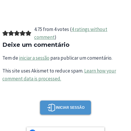
4.75 from 4 votes (
4 ratings without
comment
)
Deixe um comentário
Tem de
iniciar a sessão
para publicar um comentário.
This site uses Akismet to reduce spam.
Learn how your
comment data is processed.
INICIAR SESSÃO