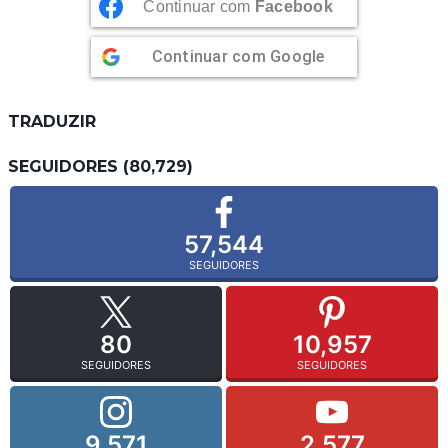
Continuar com
Facebook
Continuar com
Google
TRADUZIR
SEGUIDORES (80,729)
57,544
SEGUIDORES
80
10,957
SEGUIDORES
SEGUIDORES
9,571
2,577