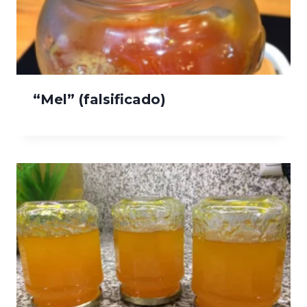
“Mel” (falsificado)