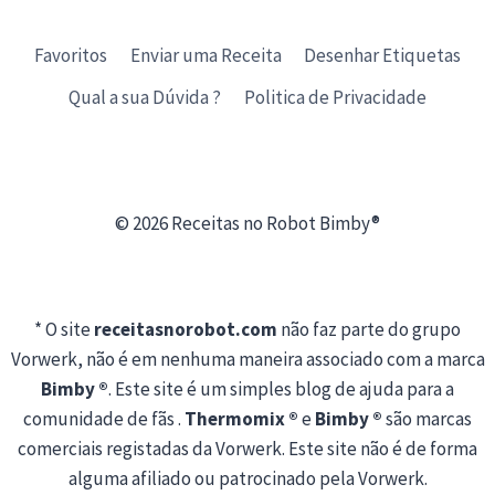
Favoritos
Enviar uma Receita
Desenhar Etiquetas
Qual a sua Dúvida ?
Politica de Privacidade
© 2026 Receitas no Robot Bimby®
* O site
receitasnorobot.com
não faz parte do grupo
Vorwerk, não é em nenhuma maneira associado com a marca
Bimby ®
. Este site é um simples blog de ajuda para a
comunidade de fãs .
Thermomix ®
e
Bimby ®
são marcas
comerciais registadas da Vorwerk. Este site não é de forma
alguma afiliado ou patrocinado pela Vorwerk.