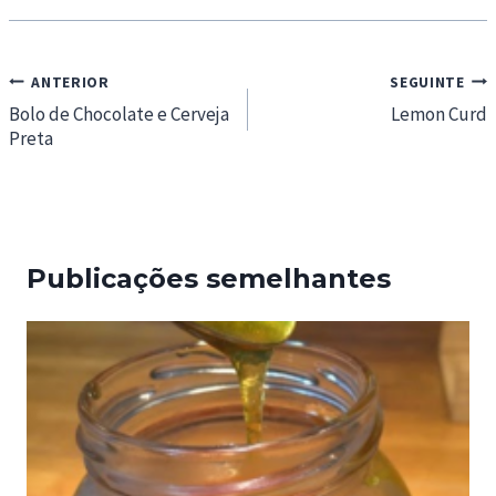
Navegação
ANTERIOR
SEGUINTE
de
Bolo de Chocolate e Cerveja
Lemon Curd
Preta
artigos
Publicações semelhantes