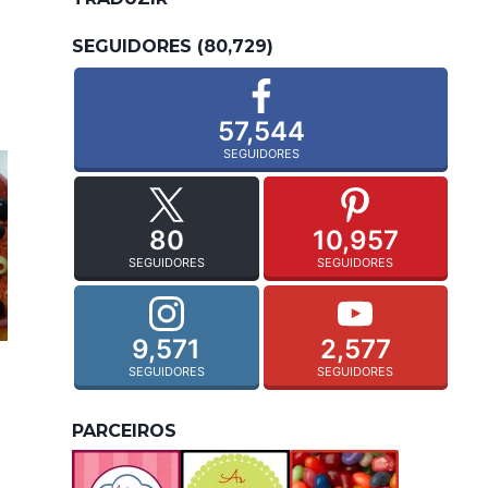
SEGUIDORES (80,729)
57,544
SEGUIDORES
80
10,957
SEGUIDORES
SEGUIDORES
9,571
2,577
SEGUIDORES
SEGUIDORES
PARCEIROS