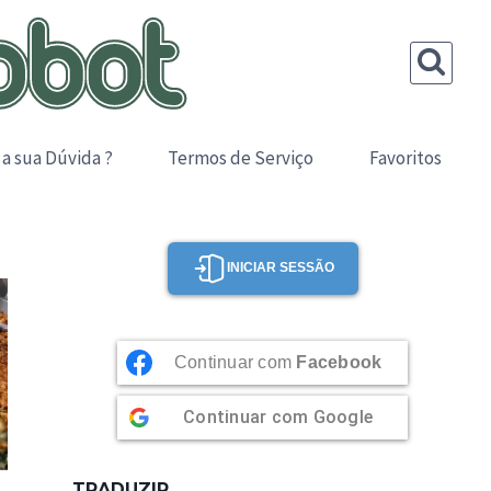
 a sua Dúvida ?
Termos de Serviço
Favoritos
INICIAR SESSÃO
Continuar com
Facebook
Continuar com
Google
TRADUZIR