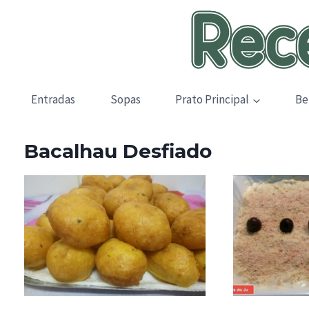
Skip
to
content
Entradas
Sopas
Prato Principal
Be
Bacalhau Desfiado