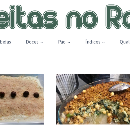
bidas
Doces
Pão
Índices
Qual