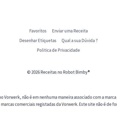
Favoritos
Enviar uma Receita
Desenhar Etiquetas
Qual a sua Dúvida ?
Politica de Privacidade
© 2026 Receitas no Robot Bimby®
upo Vorwerk, não é em nenhuma maneira associado com a marca
 marcas comerciais registadas da Vorwerk. Este site não é de f