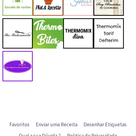
Favoritos
Enviar uma Receita
Desenhar Etiquetas
Qual a sua Dúvida ?
Politica de Privacidade