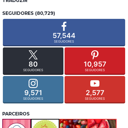
TRADUZIR
SEGUIDORES (80,729)
57,544
SEGUIDORES
80
10,957
SEGUIDORES
SEGUIDORES
9,571
2,577
SEGUIDORES
SEGUIDORES
PARCEIROS