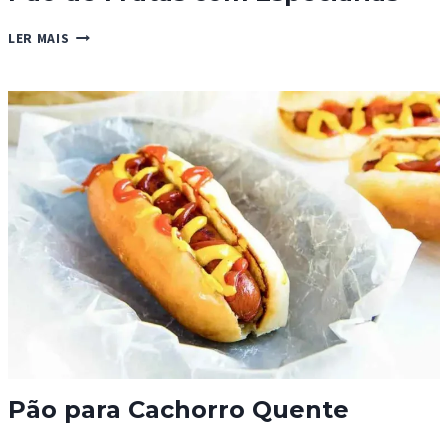
PÃO
LER MAIS
DE
FRUTAS
COM
ESPECIARIAS
Pão para Cachorro Quente