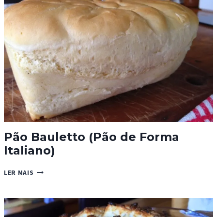
Pão Bauletto (Pão de Forma
Italiano)
PÃO
LER MAIS
BAULETTO
(PÃO
DE
FORMA