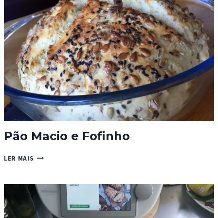
ITALIANO)
Pão Macio e Fofinho
PÃO
LER MAIS
MACIO
E
FOFINHO