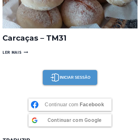
Carcaças – TM31
CARCAÇAS
LER MAIS
–
TM31
INICIAR SESSÃO
Continuar com
Facebook
Continuar com
Google