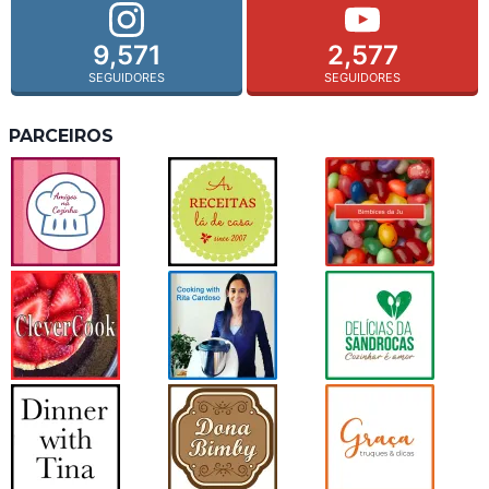
9,571
2,577
SEGUIDORES
SEGUIDORES
PARCEIROS