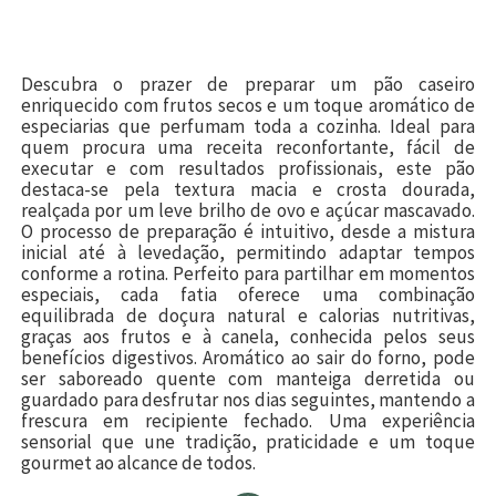
Descubra o prazer de preparar um pão caseiro
enriquecido com frutos secos e um toque aromático de
especiarias que perfumam toda a cozinha. Ideal para
quem procura uma receita reconfortante, fácil de
executar e com resultados profissionais, este pão
destaca-se pela textura macia e crosta dourada,
realçada por um leve brilho de ovo e açúcar mascavado.
O processo de preparação é intuitivo, desde a mistura
inicial até à levedação, permitindo adaptar tempos
conforme a rotina. Perfeito para partilhar em momentos
especiais, cada fatia oferece uma combinação
equilibrada de doçura natural e calorias nutritivas,
graças aos frutos e à canela, conhecida pelos seus
benefícios digestivos. Aromático ao sair do forno, pode
ser saboreado quente com manteiga derretida ou
guardado para desfrutar nos dias seguintes, mantendo a
frescura em recipiente fechado. Uma experiência
sensorial que une tradição, praticidade e um toque
gourmet ao alcance de todos.