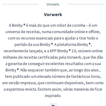
g
…
Vorwerk
A Bimby ® é mais do que um robot de cozinha – é um
universo de receitas, numa comunidade online e offline,
com os recursos essenciais para o ajudar a tirar todo o
partido da sua Bimby ®. A plataforma Bimby ®,
recentemente lançada, e a APP Bimby ® 2.0, reúnem online
milhares de receitas certificadas pela Vorwerk, que lhe dão
a garantia de conseguir excelentes resultados com a sua
Bimby ®. Não esquecer também que, ao longo dos anos ,
tem publicado um elevado número de fantásticos livros,
em versão impressa, que continuam disponíveis, bem como
a espantosa revista. Existem assim, várias maneiras de ficar
inspirado.