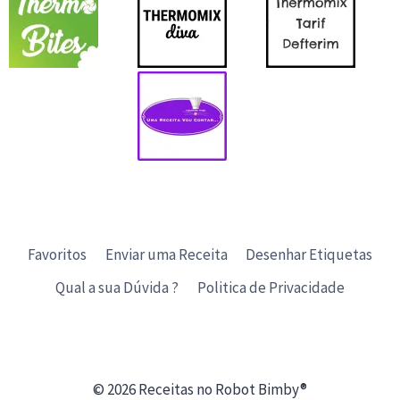
Favoritos
Enviar uma Receita
Desenhar Etiquetas
Qual a sua Dúvida ?
Politica de Privacidade
© 2026 Receitas no Robot Bimby®