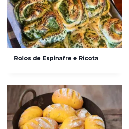
Rolos de Espinafre e Ricota