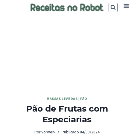
Skip
to
content
MASSAS LEVEDAS
|
PÃO
Pão de Frutas com
Especiarias
Por
Vorwerk
Publicado
04/09/2024