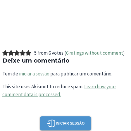
5 from 6 votes (
6 ratings without comment
)
Deixe um comentário
Tem de
iniciar a sessão
para publicar um comentário.
This site uses Akismet to reduce spam.
Learn how your
comment data is processed.
INICIAR SESSÃO