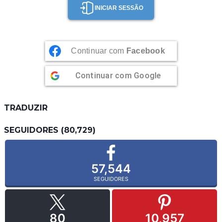
INICIAR SESSÃO
Continuar com
Facebook
Continuar com
Google
TRADUZIR
SEGUIDORES (80,729)
57,544
SEGUIDORES
80
10,957