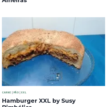
Alheiras
CARNE
|
PÃO
|
XXL
Hamburger XXL by Susy