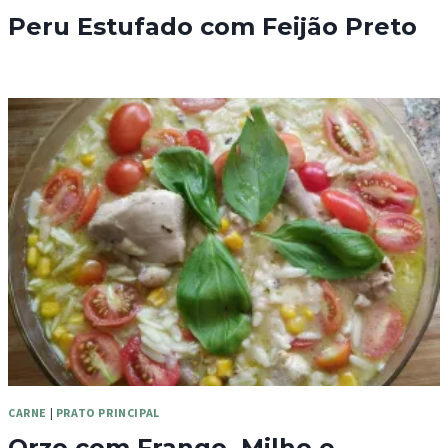
Peru Estufado com Feijão Preto
CARNE
|
PRATO PRINCIPAL
Orzo com Frango, Milho e