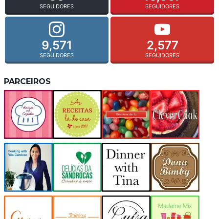
SEGUIDORES
SEGUIDORES
9,571
2,577
SEGUIDORES
SEGUIDORES
PARCEIROS