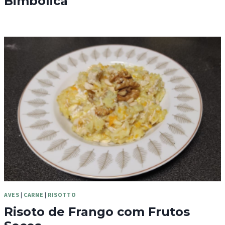
Bimbólica
AVES
|
CARNE
|
RISOTTO
Risoto de Frango com Frutos