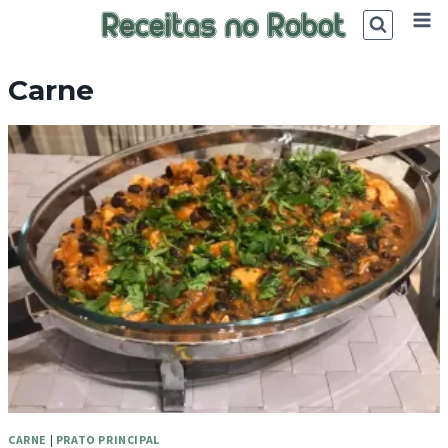
Skip
to
content
Carne
CARNE
|
PRATO PRINCIPAL