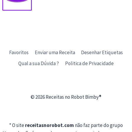
Favoritos
Enviar uma Receita
Desenhar Etiquetas
Qual a sua Dúvida ?
Politica de Privacidade
© 2026 Receitas no Robot Bimby®
* O site
receitasnorobot.com
não faz parte do grupo