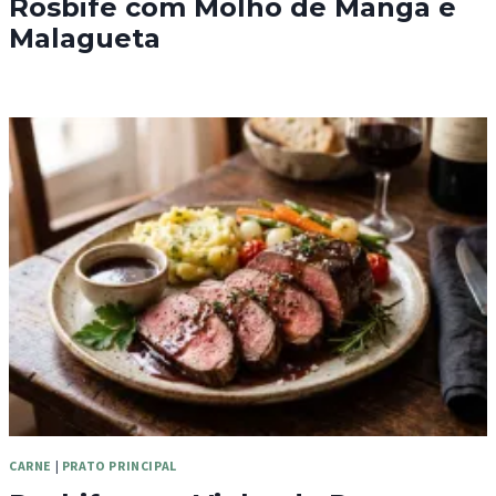
Rosbife com Molho de Manga e
Malagueta
CARNE
|
PRATO PRINCIPAL