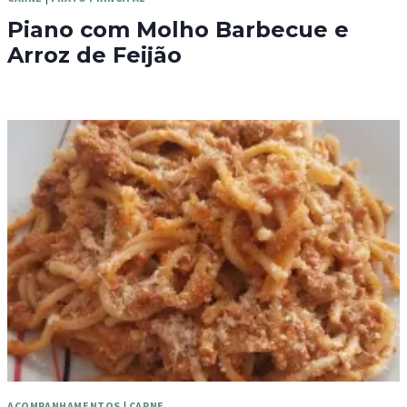
Piano com Molho Barbecue e
Arroz de Feijão
ACOMPANHAMENTOS
|
CARNE