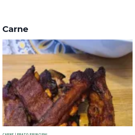
Carne
CARNE
|
PRATO PRINCIPAL