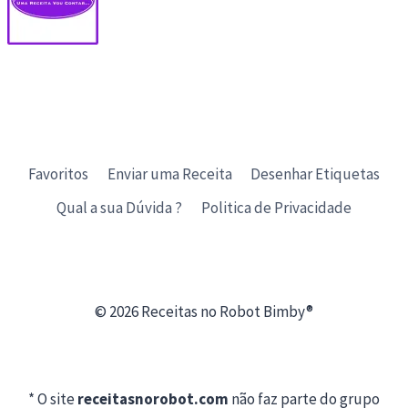
Favoritos
Enviar uma Receita
Desenhar Etiquetas
Qual a sua Dúvida ?
Politica de Privacidade
© 2026 Receitas no Robot Bimby®
* O site
receitasnorobot.com
não faz parte do grupo