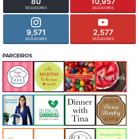
80
10,957
SEGUIDORES
SEGUIDORES
9,571
2,577
SEGUIDORES
SEGUIDORES
PARCEIROS