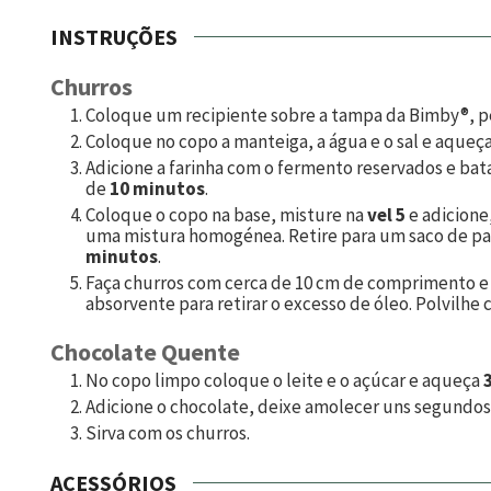
INSTRUÇÕES
Churros
Coloque um recipiente sobre a tampa da Bimby®, pes
Coloque no copo a manteiga, a água e o sal e aqueç
Adicione a farinha com o fermento reservados e bat
de
10 minutos
.
Coloque o copo na base, misture na
vel 5
e adicione
uma mistura homogénea. Retire para um saco de pas
minutos
.
Faça churros com cerca de 10 cm de comprimento e 
absorvente para retirar o excesso de óleo. Polvilhe 
Chocolate Quente
No copo limpo coloque o leite e o açúcar e aqueça
Adicione o chocolate, deixe amolecer uns segundos
Sirva com os churros.
ACESSÓRIOS