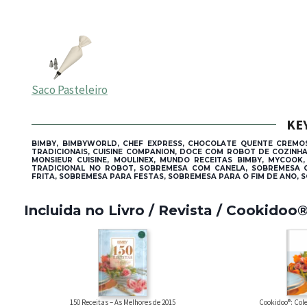
Saco Pasteleiro
KE
BIMBY, BIMBYWORLD, CHEF EXPRESS, CHOCOLATE QUENTE CREM
TRADICIONAIS, CUISINE COMPANION, DOCE COM ROBOT DE COZINH
MONSIEUR CUISINE, MOULINEX, MUNDO RECEITAS BIMBY, MYCOOK,
TRADICIONAL NO ROBOT, SOBREMESA COM CANELA, SOBREMESA
FRITA, SOBREMESA PARA FESTAS, SOBREMESA PARA O FIM DE ANO,
Incluida no Livro / Revista / Cookidoo
Cookidoo®: Cole
150 Receitas – As Melhores de 2015