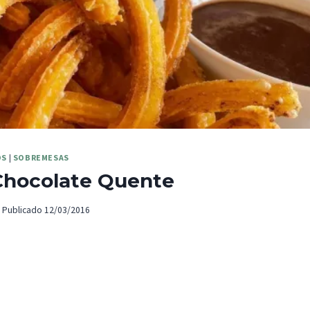
OS
|
SOBREMESAS
Chocolate Quente
Publicado
12/03/2016