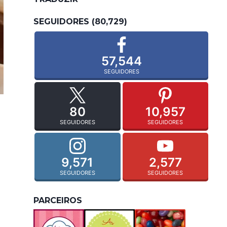
SEGUIDORES (80,729)
57,544
SEGUIDORES
80
10,957
SEGUIDORES
SEGUIDORES
9,571
2,577
SEGUIDORES
SEGUIDORES
PARCEIROS