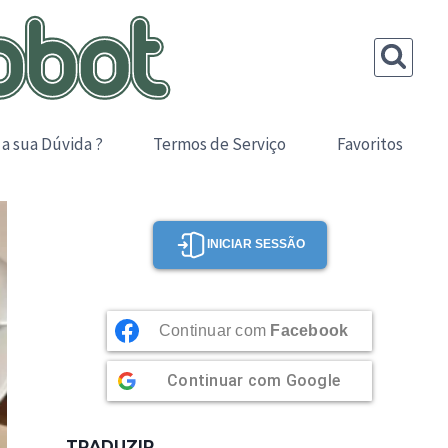
 a sua Dúvida ?
Termos de Serviço
Favoritos
INICIAR SESSÃO
Continuar com
Facebook
Continuar com
Google
TRADUZIR