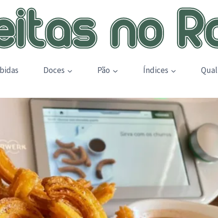
bidas
Doces
Pão
Índices
Qual