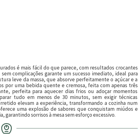
urados é mais fácil do que parece, com resultados crocantes
 e sem complicações garante um sucesso imediato, ideal para
xtura leve da massa, que absorve perfeitamente o açúcar e a
dos por uma bebida quente e cremosa, feita com apenas três
nte, perfeita para aquecer dias frios ou adoçar momentos
reparar tudo em menos de 30 minutos, sem exigir técnicas
derretido elevam a experiência, transformando a cozinha num
a oferece uma explosão de sabores que conquistam miúdos e
, garantindo sorrisos à mesa sem esforço excessivo.