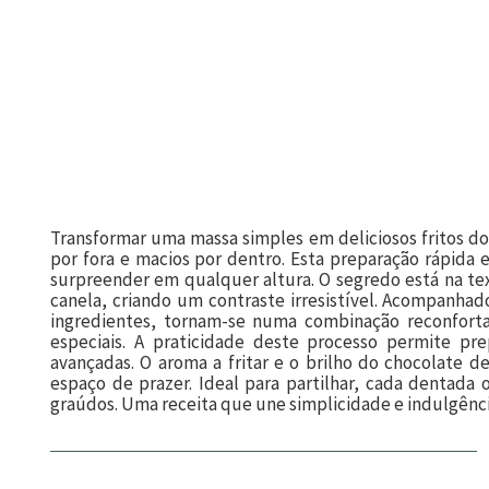
Transformar uma massa simples em deliciosos fritos do
por fora e macios por dentro. Esta preparação rápida
surpreender em qualquer altura. O segredo está na te
canela, criando um contraste irresistível. Acompanha
ingredientes, tornam-se numa combinação reconforta
especiais. A praticidade deste processo permite p
avançadas. O aroma a fritar e o brilho do chocolate 
espaço de prazer. Ideal para partilhar, cada dentad
graúdos. Uma receita que une simplicidade e indulgência