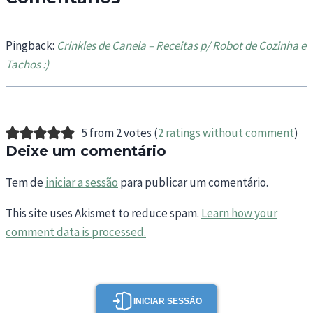
Pingback:
Crinkles de Canela – Receitas p/ Robot de Cozinha e
Tachos :)
5 from 2 votes (
2 ratings without comment
)
Deixe um comentário
Tem de
iniciar a sessão
para publicar um comentário.
This site uses Akismet to reduce spam.
Learn how your
comment data is processed.
INICIAR SESSÃO