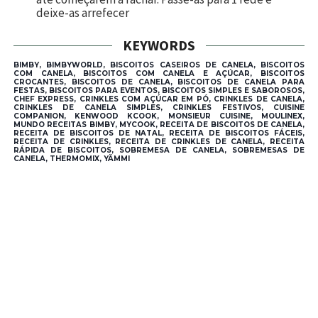
deixe-as arrefecer
KEYWORDS
BIMBY, BIMBYWORLD, BISCOITOS CASEIROS DE CANELA, BISCOITOS
COM CANELA, BISCOITOS COM CANELA E AÇÚCAR, BISCOITOS
CROCANTES, BISCOITOS DE CANELA, BISCOITOS DE CANELA PARA
FESTAS, BISCOITOS PARA EVENTOS, BISCOITOS SIMPLES E SABOROSOS,
CHEF EXPRESS, CRINKLES COM AÇÚCAR EM PÓ, CRINKLES DE CANELA,
CRINKLES DE CANELA SIMPLES, CRINKLES FESTIVOS, CUISINE
COMPANION, KENWOOD KCOOK, MONSIEUR CUISINE, MOULINEX,
MUNDO RECEITAS BIMBY, MYCOOK, RECEITA DE BISCOITOS DE CANELA,
RECEITA DE BISCOITOS DE NATAL, RECEITA DE BISCOITOS FÁCEIS,
RECEITA DE CRINKLES, RECEITA DE CRINKLES DE CANELA, RECEITA
RÁPIDA DE BISCOITOS, SOBREMESA DE CANELA, SOBREMESAS DE
CANELA, THERMOMIX, YÄMMI