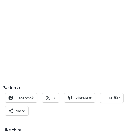
Partilhar:
Facebook
X
Pinterest
Buffer
More
Like this: