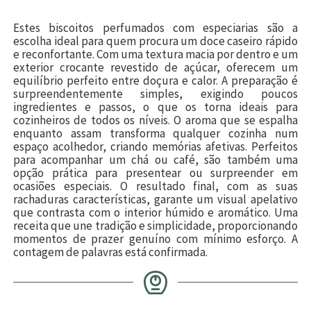
Estes biscoitos perfumados com especiarias são a
escolha ideal para quem procura um doce caseiro rápido
e reconfortante. Com uma textura macia por dentro e um
exterior crocante revestido de açúcar, oferecem um
equilíbrio perfeito entre doçura e calor. A preparação é
surpreendentemente simples, exigindo poucos
ingredientes e passos, o que os torna ideais para
cozinheiros de todos os níveis. O aroma que se espalha
enquanto assam transforma qualquer cozinha num
espaço acolhedor, criando memórias afetivas. Perfeitos
para acompanhar um chá ou café, são também uma
opção prática para presentear ou surpreender em
ocasiões especiais. O resultado final, com as suas
rachaduras características, garante um visual apelativo
que contrasta com o interior húmido e aromático. Uma
receita que une tradição e simplicidade, proporcionando
momentos de prazer genuíno com mínimo esforço. A
contagem de palavras está confirmada.