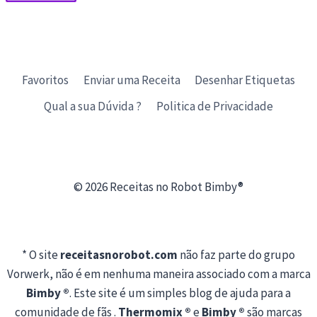
Favoritos
Enviar uma Receita
Desenhar Etiquetas
Qual a sua Dúvida ?
Politica de Privacidade
© 2026 Receitas no Robot Bimby®
* O site
receitasnorobot.com
não faz parte do grupo
Vorwerk, não é em nenhuma maneira associado com a marca
Bimby ®
. Este site é um simples blog de ajuda para a
comunidade de fãs .
Thermomix ®
e
Bimby ®
são marcas