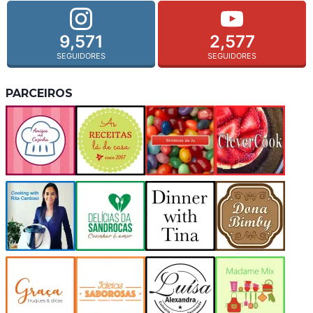
9,571
2,577
SEGUIDORES
SEGUIDORES
PARCEIROS