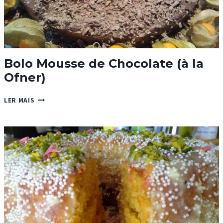
Bolo Mousse de Chocolate (à la
Ofner)
BOLO
LER MAIS
MOUSSE
DE
CHOCOLATE
(À
LA
OFNER)