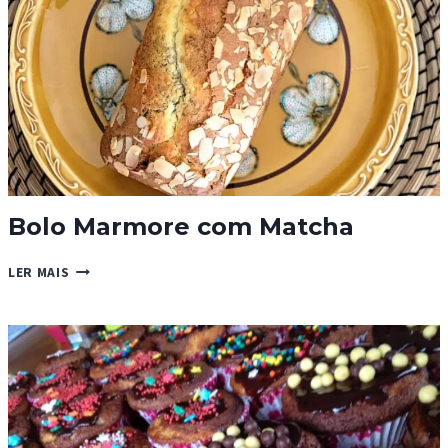
Bolo Marmore com Matcha
BOLO
LER MAIS
MARMORE
COM
MATCHA