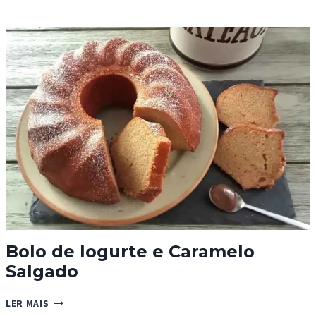
DE
BANANA
MELHORADO
Bolo de Iogurte e Caramelo
Salgado
BOLO
LER MAIS
DE