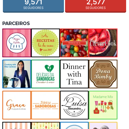
9,571
2,577
SEGUIDORES
SEGUIDORES
PARCEIROS