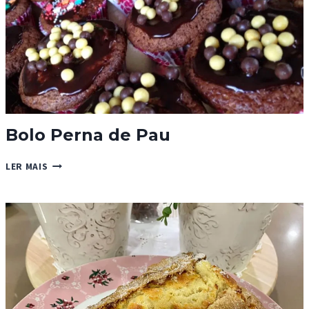
Bolo Perna de Pau
BOLO
LER MAIS
PERNA
DE
PAU