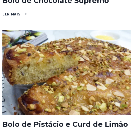
Bolo de Chocolate Supremo
BOLO
LER MAIS
DE
CHOCOLATE
SUPREMO
Bolo de Pistácio e Curd de Limão