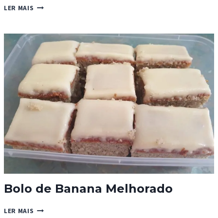
BOLO
LER MAIS
DE
PISTÁCIO
E
CURD
DE
LIMÃO
Bolo de Banana Melhorado
BOLO
LER MAIS