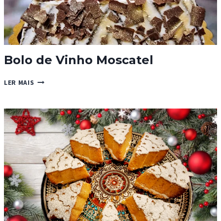
Bolo de Vinho Moscatel
BOLO
LER MAIS
DE
VINHO
MOSCATEL