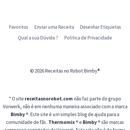
Favoritos
Enviar uma Receita
Desenhar Etiquetas
Qual a sua Dúvida ?
Politica de Privacidade
© 2026 Receitas no Robot Bimby®
* O site
receitasnorobot.com
não faz parte do grupo
Vorwerk, não é em nenhuma maneira associado com a marca
Bimby ®
. Este site é um simples blog de ajuda para a
comunidade de fãs .
Thermomix ®
e
Bimby ®
são marcas