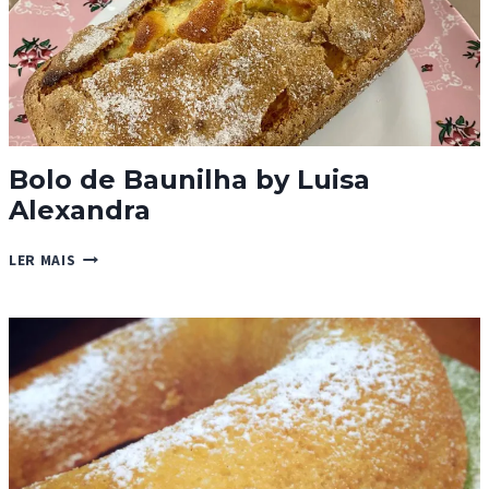
Bolo de Baunilha by Luisa
Alexandra
BOLO
LER MAIS
DE
BAUNILHA
BY
LUISA
ALEXANDRA