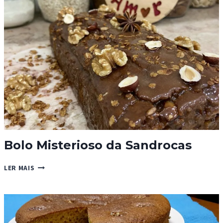
Bolo Misterioso da Sandrocas
BOLO
LER MAIS
MISTERIOSO
DA
SANDROCAS