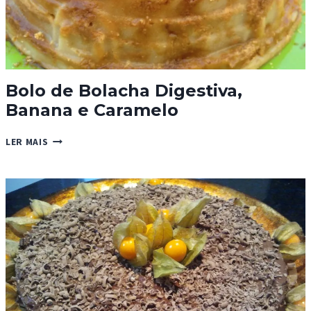
Bolo de Bolacha Digestiva,
Banana e Caramelo
BOLO
LER MAIS
DE
BOLACHA
DIGESTIVA,
BANANA
E
CARAMELO