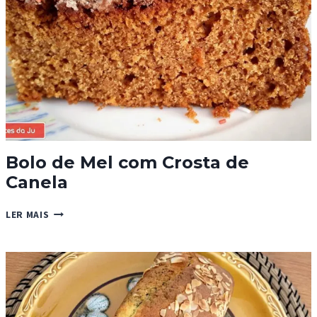
Bolo de Mel com Crosta de
Canela
BOLO
LER MAIS
DE
MEL
COM
CROSTA
DE
CANELA