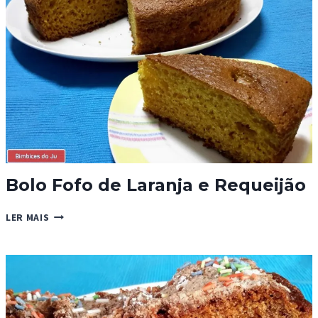
Bolo Fofo de Laranja e Requeijão
BOLO
LER MAIS
FOFO
DE
LARANJA
E
REQUEIJÃO