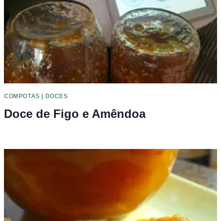
COMPOTAS
|
DOCES
Doce de Figo e Amêndoa