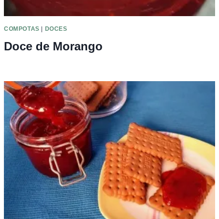
COMPOTAS
|
DOCES
Doce de Morango