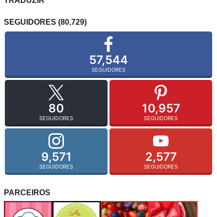
TRADUZIR
SEGUIDORES (80,729)
57,544
SEGUIDORES
80
10,957
SEGUIDORES
SEGUIDORES
9,571
2,577
SEGUIDORES
SEGUIDORES
PARCEIROS