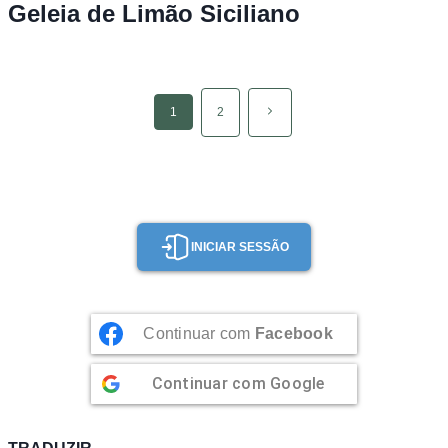
Geleia de Limão Siciliano
Page
Página
1
2
navigation
seguinte
INICIAR SESSÃO
Continuar com
Facebook
Continuar com
Google