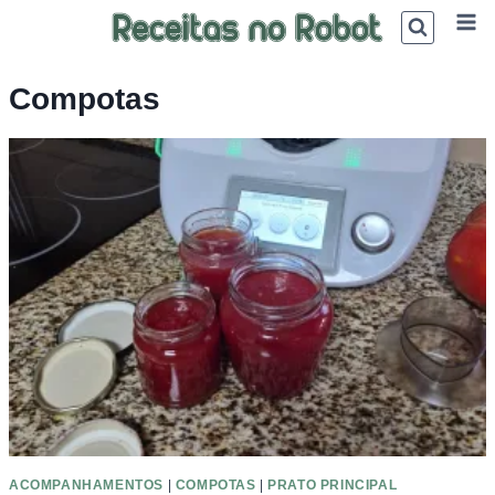
Skip
to
content
Compotas
ACOMPANHAMENTOS
|
COMPOTAS
|
PRATO PRINCIPAL