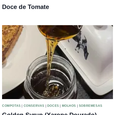
Doce de Tomate
COMPOTAS
|
CONSERVAS
|
DOCES
|
MOLHOS
|
SOBREMESAS
Golden Syrup (Xarope Dourado)