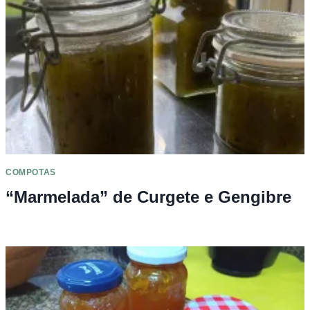
COMPOTAS
“Marmelada” de Curgete e Gengibre