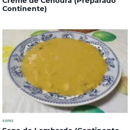
Creme de Cenoura (Preparado
Continente)
SOPAS