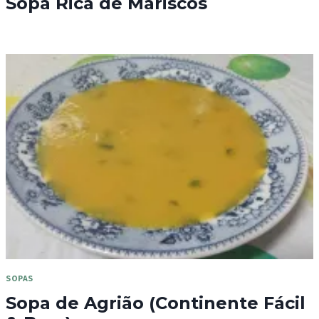
Sopa Rica de Mariscos
SOPAS
Sopa de Agrião (Continente Fácil