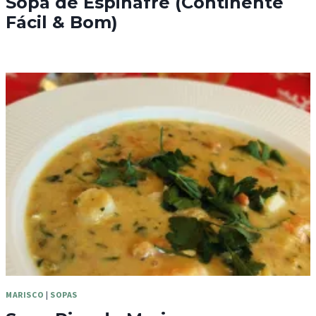
Sopa de Espinafre (Continente
Fácil & Bom)
MARISCO
|
SOPAS