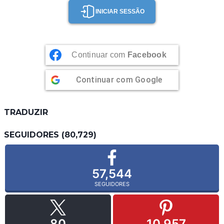
INICIAR SESSÃO
Continuar com
Facebook
Continuar com
Google
TRADUZIR
SEGUIDORES (80,729)
57,544
SEGUIDORES
80
10,957