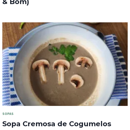
& Bom)
SOPAS
Sopa Cremosa de Cogumelos