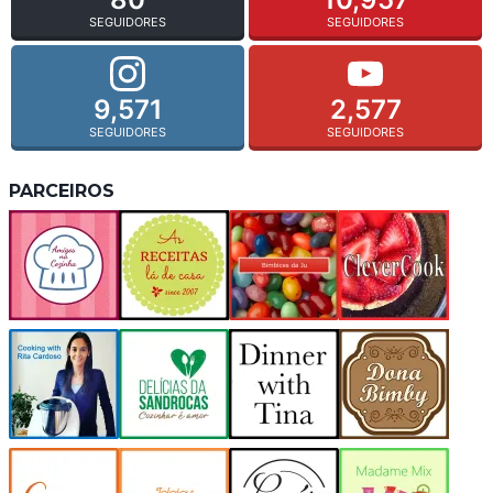
SEGUIDORES
SEGUIDORES
9,571
2,577
SEGUIDORES
SEGUIDORES
PARCEIROS