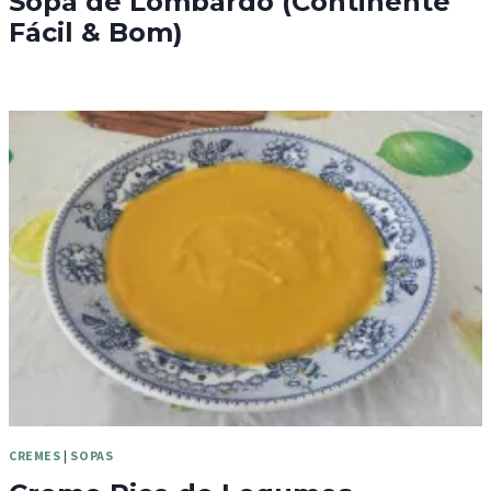
Sopa de Lombardo (Continente
Fácil & Bom)
CREMES
|
SOPAS