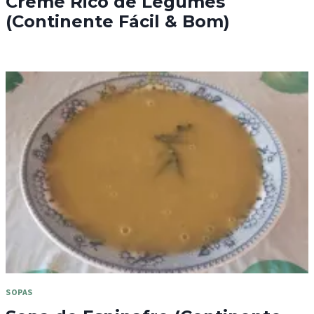
Creme Rico de Legumes
(Continente Fácil & Bom)
SOPAS