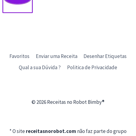
Favoritos
Enviar uma Receita
Desenhar Etiquetas
Qual a sua Dúvida ?
Politica de Privacidade
© 2026 Receitas no Robot Bimby®
* O site
receitasnorobot.com
não faz parte do grupo