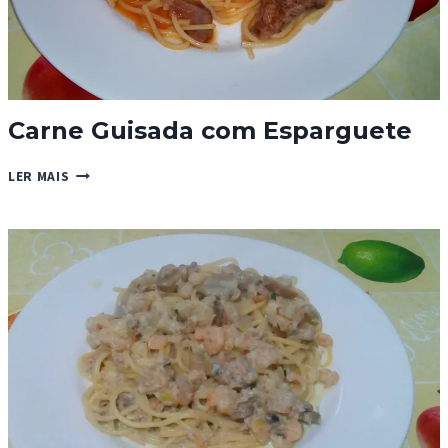
Carne Guisada com Esparguete
CARNE
LER MAIS
GUISADA
COM
ESPARGUETE