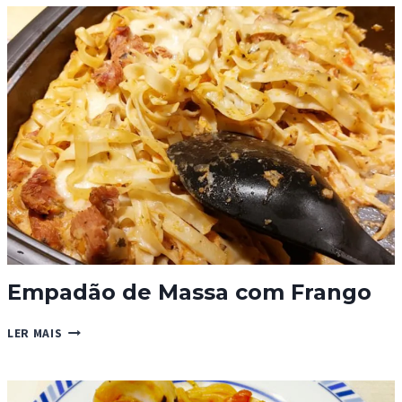
Empadão de Massa com Frango
EMPADÃO
LER MAIS
DE
MASSA
COM