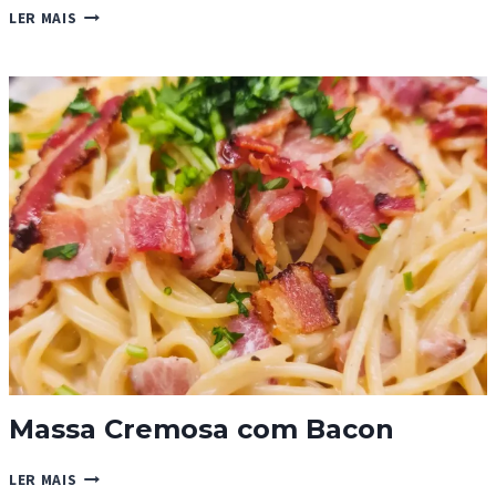
ESPARGUETE
LER MAIS
COM
FRANGO
Massa Cremosa com Bacon
MASSA
LER MAIS