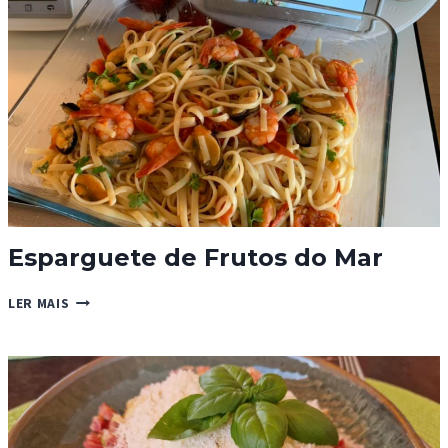
Esparguete de Frutos do Mar
ESPARGUETE
LER MAIS
DE
FRUTOS
DO
MAR