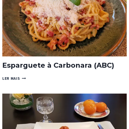
Esparguete à Carbonara (ABC)
ESPARGUETE
LER MAIS
À
CARBONARA
(ABC)