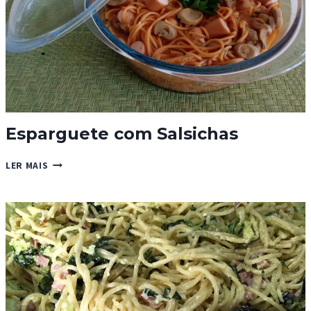
Esparguete com Salsichas
ESPARGUETE
LER MAIS
COM
SALSICHAS