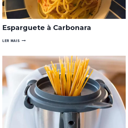
Esparguete à Carbonara
ESPARGUETE
LER MAIS
À
CARBONARA