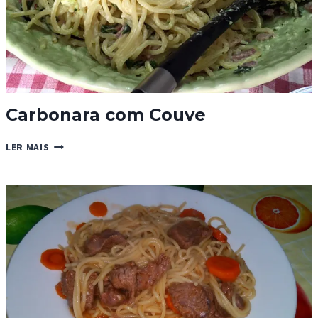
Carbonara com Couve
CARBONARA
LER MAIS
COM
COUVE