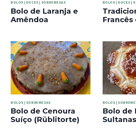
BOLOS
|
DOCES
|
SOBREMESAS
BOLOS
|
DOCES
|
S
Bolo de Laranja e
Tradicio
Amêndoa
Francês 
BOLOS
|
SOBREMESAS
BOLOS
|
SOBREME
Bolo de Cenoura
Bolo de 
Suíço (Rüblitorte)
Sultana