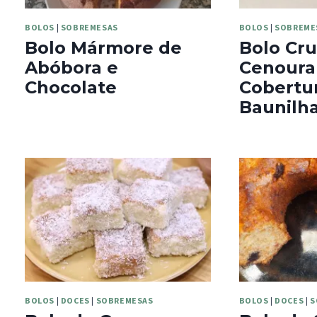
BOLOS
|
SOBREMESAS
BOLOS
|
SOBREME
Bolo Mármore de
Bolo Cru
Abóbora e
Cenoura
Chocolate
Cobertu
Baunilh
BOLOS
|
DOCES
|
SOBREMESAS
BOLOS
|
DOCES
|
S