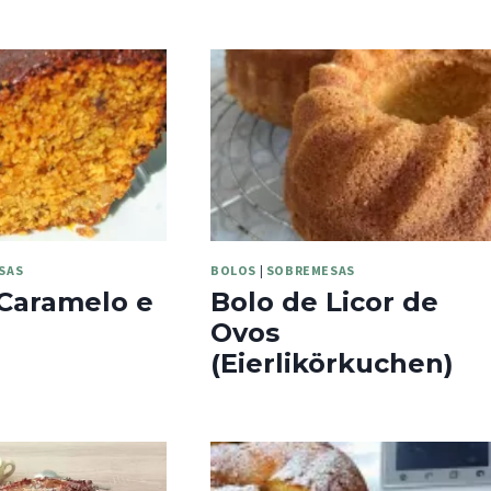
SAS
BOLOS
|
SOBREMESAS
 Caramelo e
Bolo de Licor de
Ovos
(Eierlikörkuchen)