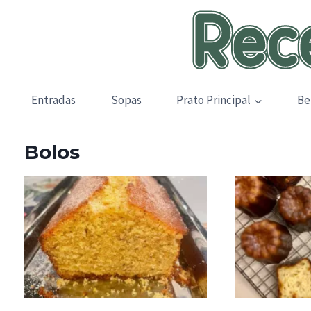
Skip
to
content
Entradas
Sopas
Prato Principal
Be
Bolos