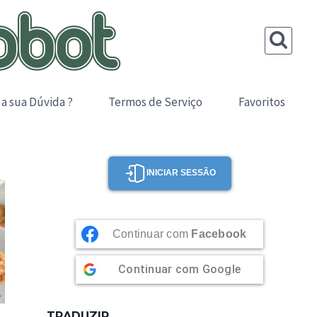
 a sua Dúvida ?
Termos de Serviço
Favoritos
INICIAR SESSÃO
Continuar com
Facebook
Continuar com
Google
TRADUZIR