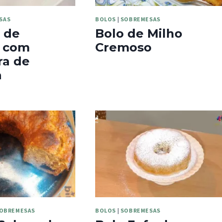
SAS
BOLOS
|
SOBREMESAS
 de
Bolo de Milho
 com
Cremoso
ra de
a
OBREMESAS
BOLOS
|
SOBREMESAS