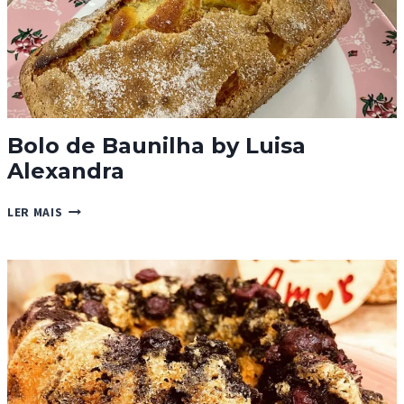
Bolo de Baunilha by Luisa
Alexandra
BOLO
LER MAIS
DE
BAUNILHA
BY
LUISA
ALEXANDRA