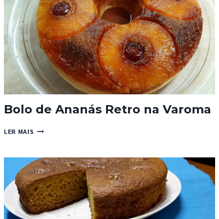
Bolo de Ananás Retro na Varoma
BOLO
LER MAIS
DE
ANANÁS
RETRO
NA
VAROMA