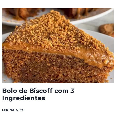
LARANJA
E
AMÊNDOA
Bolo de Biscoff com 3
Ingredientes
BOLO
LER MAIS
DE