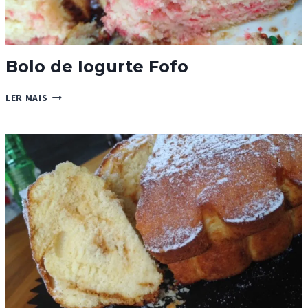
Bolo de Iogurte Fofo
BOLO
LER MAIS
DE
IOGURTE
FOFO