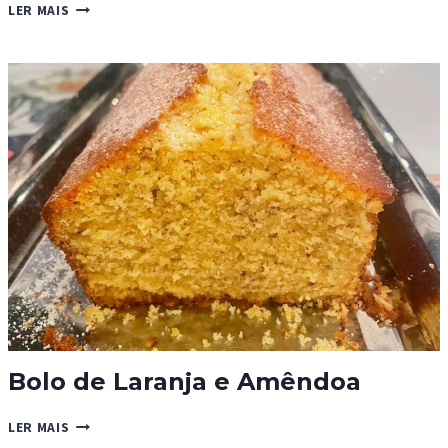
BOLO
LER MAIS
DE
BAUNILHA
SEM
OVOS
Bolo de Laranja e Amêndoa
BOLO
LER MAIS
DE