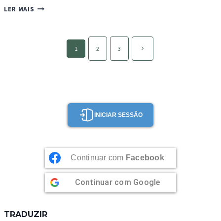
BOLO
LER MAIS
DE
IOGURTE
E
Page
LIMÃO
Página
1
2
3
navigation
seguinte
INICIAR SESSÃO
Continuar com
Facebook
Continuar com
Google
TRADUZIR