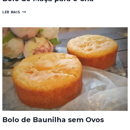
BOLO
LER MAIS
DE
MAÇÃ
PARA
O
CHÁ
Bolo de Baunilha sem Ovos