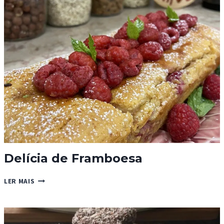
E
CANELA
Delícia de Framboesa
DELÍCIA
LER MAIS
DE
FRAMBOESA