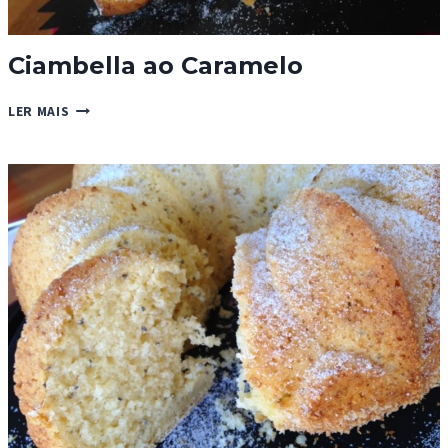
Ciambella ao Caramelo
CIAMBELLA
LER MAIS
AO
CARAMELO