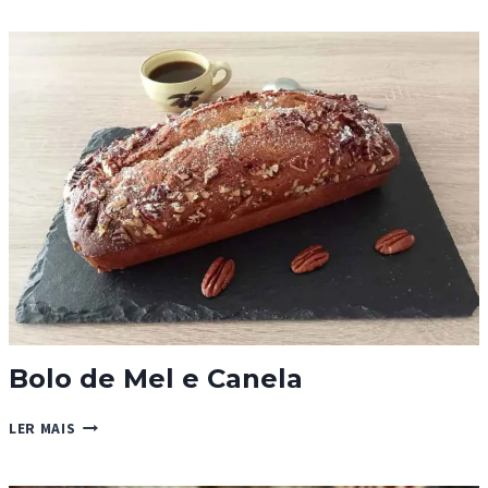
BISCOFF
COM
3
INGREDIENTES
Bolo de Mel e Canela
BOLO
LER MAIS
DE
MEL