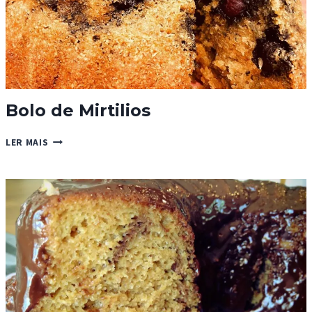
Bolo de Mirtilios
BOLO
LER MAIS
DE
MIRTILIOS